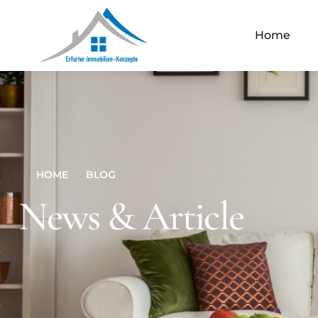
Home
HOME
BLOG
News & Article