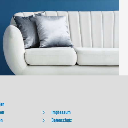
fen
ten
Impressum
en
Datenschutz