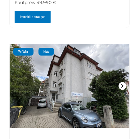
Kaufpreis
149.990 €
Immobilie anzeigen
Verfügbar
Miete