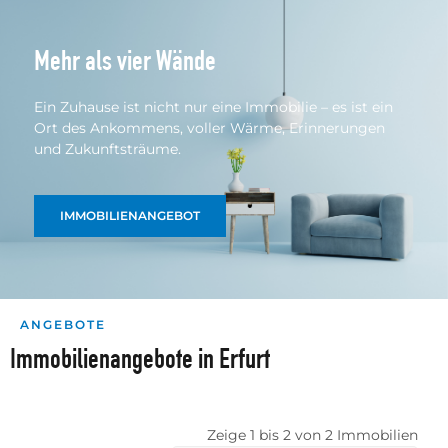
Mehr als vier Wände
Ein Zuhause ist nicht nur eine Immobilie – es ist ein
Ort des Ankommens, voller Wärme, Erinnerungen
und Zukunftsträume.
IMMOBILIENANGEBOT
ANGEBOTE
Immobilienangebote in Erfurt
Zeige 1 bis 2 von 2 Immobilien