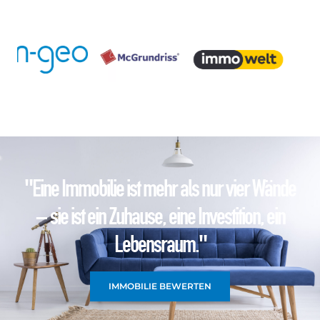
"Eine Immobilie ist mehr als nur vier Wände
– sie ist ein Zuhause, eine Investition, ein
Lebensraum."
IMMOBILIE BEWERTEN