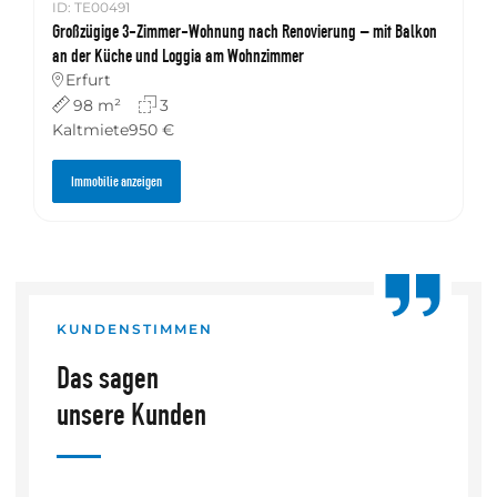
ID: TE00491
Großzügige 3-Zimmer-Wohnung nach Renovierung – mit Balkon
an der Küche und Loggia am Wohnzimmer
Erfurt
98 m²
3
Kaltmiete
950 €
Immobilie anzeigen
KUNDENSTIMMEN
Das sagen
unsere Kunden