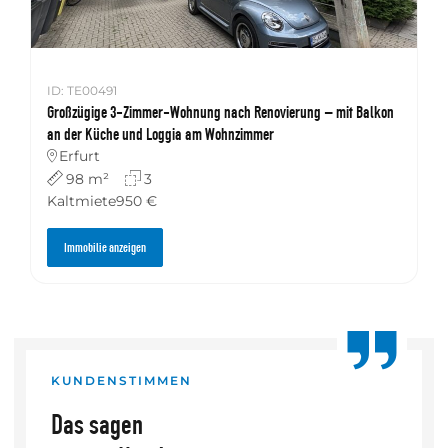
ID: TE00491
Großzügige 3-Zimmer-Wohnung nach Renovierung – mit Balkon
an der Küche und Loggia am Wohnzimmer
Erfurt
98 m²
3
Kaltmiete
950 €
Immobilie anzeigen
KUNDENSTIMMEN
Das sagen