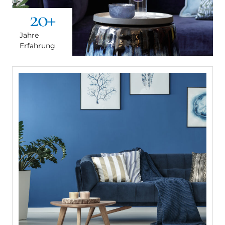
20
+
Jahre
Erfahrung