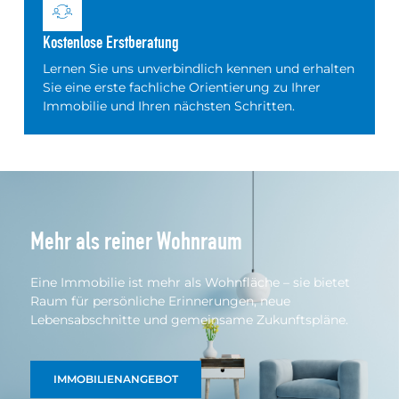
Kostenlose Erstberatung
Lernen Sie uns unverbindlich kennen und erhalten
Sie eine erste fachliche Orientierung zu Ihrer
Immobilie und Ihren nächsten Schritten.
Mehr als reiner Wohnraum
Eine Immobilie ist mehr als Wohnfläche – sie bietet
Raum für persönliche Erinnerungen, neue
Lebensabschnitte und gemeinsame Zukunftspläne.
IMMOBILIENANGEBOT