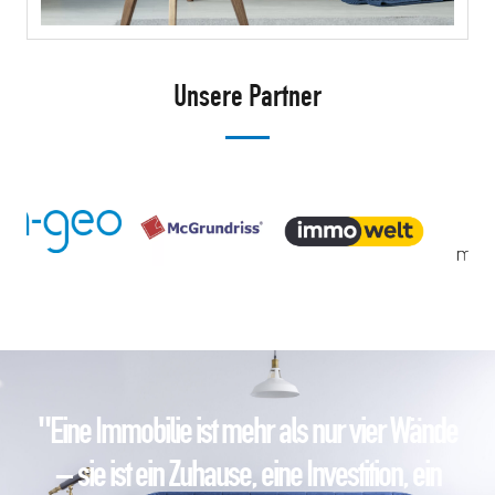
Unsere Partner
"Eine Immobilie ist mehr als nur vier Wände
– sie ist ein Zuhause, eine Investition, ein