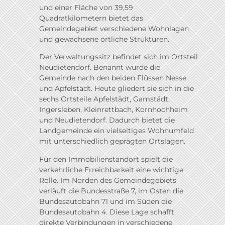
und einer Fläche von 39,59
Quadratkilometern bietet das
Gemeindegebiet verschiedene Wohnlagen
und gewachsene örtliche Strukturen.
Der Verwaltungssitz befindet sich im Ortsteil
Neudietendorf. Benannt wurde die
Gemeinde nach den beiden Flüssen Nesse
und Apfelstädt. Heute gliedert sie sich in die
sechs Ortsteile Apfelstädt, Gamstädt,
Ingersleben, Kleinrettbach, Kornhochheim
und Neudietendorf. Dadurch bietet die
Landgemeinde ein vielseitiges Wohnumfeld
mit unterschiedlich geprägten Ortslagen.
Für den Immobilienstandort spielt die
verkehrliche Erreichbarkeit eine wichtige
Rolle. Im Norden des Gemeindegebiets
verläuft die Bundesstraße 7, im Osten die
Bundesautobahn 71 und im Süden die
Bundesautobahn 4. Diese Lage schafft
direkte Verbindungen in verschiedene