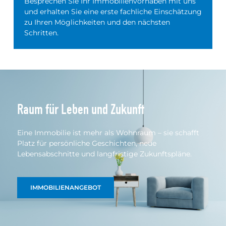
Besprechen Sie Ihr Immobilienvorhaben mit uns
und erhalten Sie eine erste fachliche Einschätzung
zu Ihren Möglichkeiten und den nächsten
Schritten.
Raum für Leben und Zukunft
Eine Immobilie ist mehr als Wohnraum – sie schafft
Platz für persönliche Geschichten, neue
Lebensabschnitte und langfristige Zukunftspläne.
IMMOBILIENANGEBOT