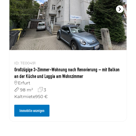
ID: TE00491
Großzügige 3-Zimmer-Wohnung nach Renovierung – mit Balkon
an der Küche und Loggia am Wohnzimmer
Erfurt
98 m²
3
Kaltmiete
950 €
Immobilie anzeigen