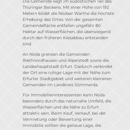
Die Gemeinde liegt im südöstlichen Teil des
Thüringer Beckens. Mit einer Höhe von 192
Metern bildet die Nödaer Warthe die höchste
Erhebung des Ortes. Von der gesamten
Gemeindefläche entfallen ungefähr 80
Hektar auf Wasserflächen, die überwiegend
durch den früheren Kiesabbau entstanden
sind.
An Nöda grenzen die Gemeinden
Riethnordhausen und Alperstedt sowie die
Landeshauptstadt Erfurt. Dadurch verbindet
der Ort eine ruhige Lage mit der Nähe zum
Erfurter Stadtgebiet und weiteren kleineren
Gemeinden im Landkreis Sömmerda.
Für Immobilieninteressenten kann Nöda
besonders durch das naturnahe Umfeld, die
Wasserflächen und die Nähe zu Erfurt
attraktiv sein. Beim Kauf, Verkauf, bei der
Vermietung oder Bewertung einer
Immobilie sollten die genaue Lage, die