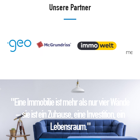
Unsere Partner
"Eine Immobilie ist mehr als nur vier Wände
– sie ist ein Zuhause, eine Investition, ein
Lebensraum."