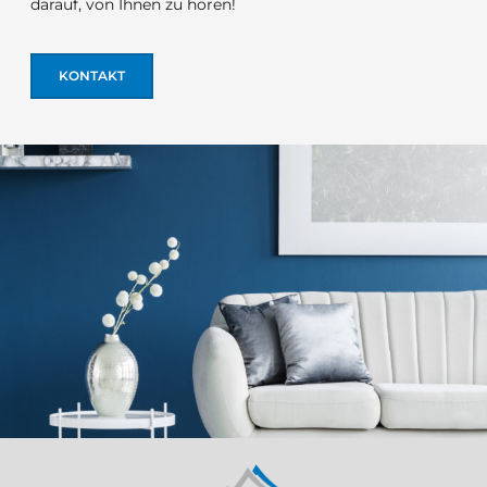
darauf, von Ihnen zu hören!
KONTAKT