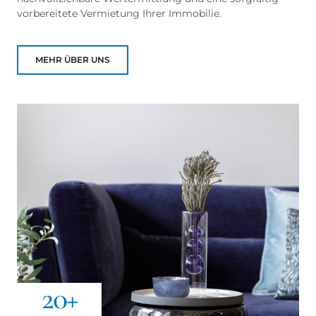
vorbereitete Vermietung Ihrer Immobilie.
MEHR ÜBER UNS
20
+