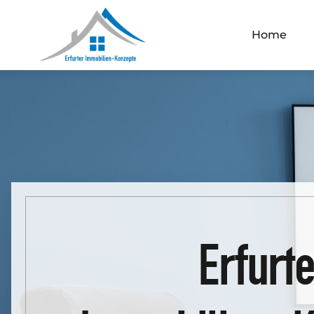
Home
Erfurte