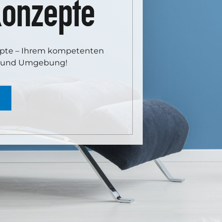
onzepte
epte – Ihrem kompetenten
n und Umgebung!