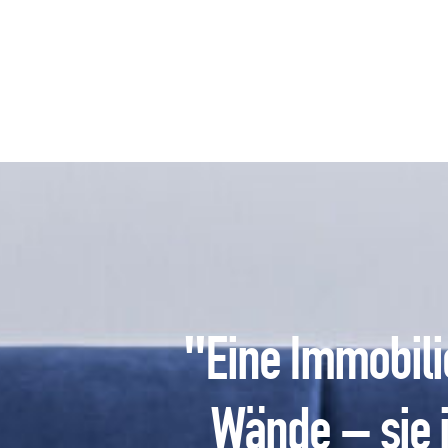
"Eine Immobilie
Wände – sie i