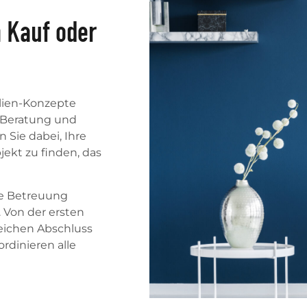
 Kauf oder
ilien-Konzepte
r Beratung und
 Sie dabei, Ihre
ekt zu finden, das
te Betreuung
. Von der ersten
eichen Abschluss
rdinieren alle