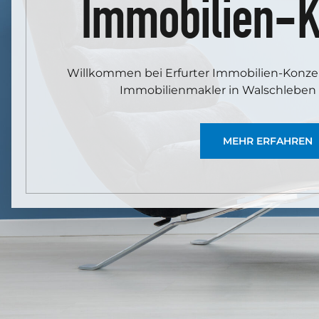
Immobilien-K
Willkommen bei Erfurter Immobilien-Konz
Immobilienmakler in Walschlebe
MEHR ERFAHREN