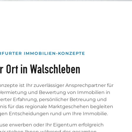
RFURTER IMMOBILIEN-KONZEPTE
r Ort in Walschleben
nzepte ist Ihr zuverlässiger Ansprechpartner für
e Vermietung und Bewertung von Immobilien in
ierter Erfahrung, persönlicher Betreuung und
is für das regionale Marktgeschehen begleiten
htigen Entscheidungen rund um Ihre Immobilie.
use erwerben oder Ihr Eigentum erfolgreich
wir stehen Ihnen während des gesamten