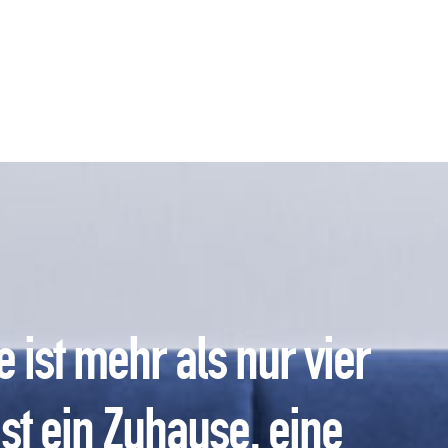
 ist mehr als nur vier
st ein Zuhause, eine