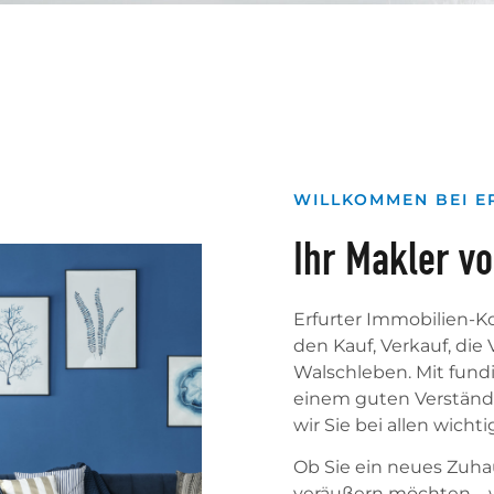
WILLKOMMEN BEI E
Ihr Makler vo
Erfurter Immobilien-Ko
den Kauf, Verkauf, di
Walschleben. Mit fund
einem guten Verständn
wir Sie bei allen wic
Ob Sie ein neues Zuha
veräußern möchten – 